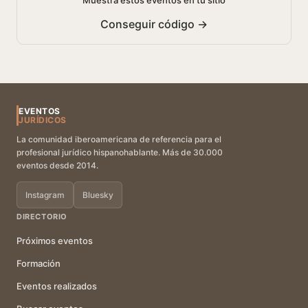
Muestra estos eventos en tu sitio
Conseguir código →
EVENTOS
JURÍDICOS
La comunidad iberoamericana de referencia para el
profesional jurídico hispanohablante. Más de 30.000
eventos desde 2014.
Instagram
Bluesky
DIRECTORIO
Próximos eventos
Formación
Eventos realizados