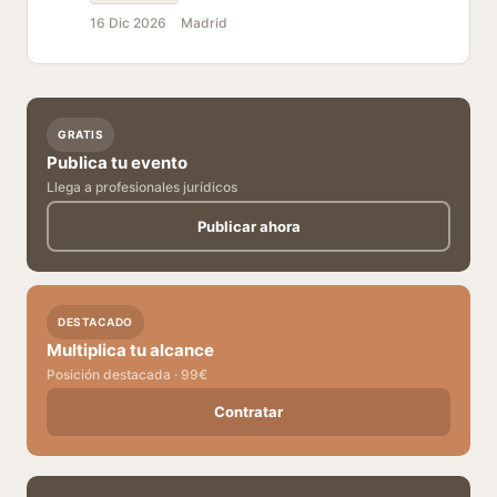
16 Dic 2026
Madrid
GRATIS
Publica tu evento
Llega a profesionales jurídicos
Publicar ahora
DESTACADO
Multiplica tu alcance
Posición destacada · 99€
Contratar