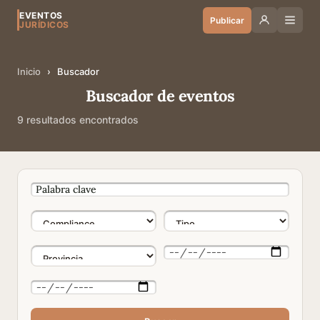
EVENTOS
Publicar
JURÍDICOS
Inicio
›
Buscador
Buscador de eventos
9 resultados encontrados