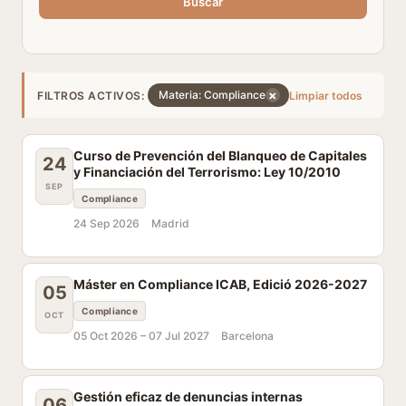
Buscar
×
Materia: Compliance
FILTROS ACTIVOS:
Limpiar todos
Curso de Prevención del Blanqueo de Capitales
24
y Financiación del Terrorismo: Ley 10/2010
SEP
Compliance
24 Sep 2026
Madrid
Máster en Compliance ICAB, Edició 2026-2027
05
Compliance
OCT
05 Oct 2026 –
07 Jul 2027
Barcelona
Gestión eficaz de denuncias internas
06