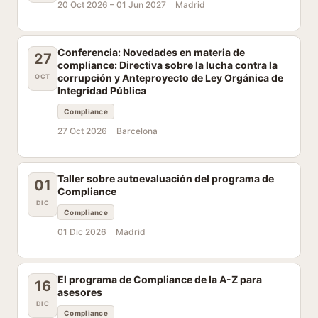
20 Oct 2026 –
01 Jun 2027
Madrid
Conferencia: Novedades en materia de
27
compliance: Directiva sobre la lucha contra la
corrupción y Anteproyecto de Ley Orgánica de
OCT
Integridad Pública
Compliance
27 Oct 2026
Barcelona
Taller sobre autoevaluación del programa de
01
Compliance
DIC
Compliance
01 Dic 2026
Madrid
El programa de Compliance de la A-Z para
16
asesores
DIC
Compliance