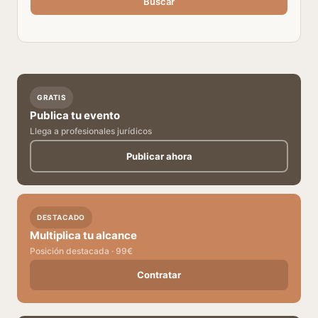
Buscar
GRATIS
Publica tu evento
Llega a profesionales jurídicos
Publicar ahora
DESTACADO
Multiplica tu alcance
Posición destacada · 99€
Contratar