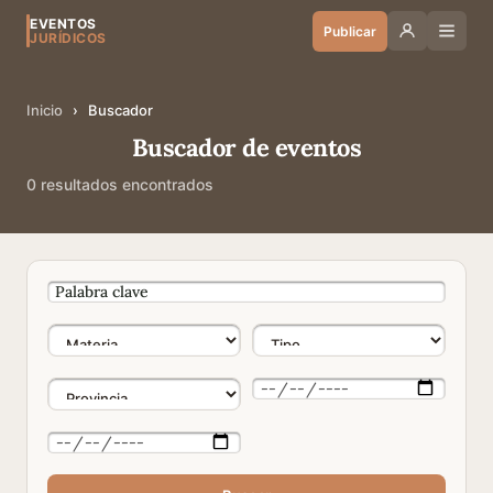
EVENTOS
Publicar
JURÍDICOS
Inicio
›
Buscador
Buscador de eventos
0 resultados encontrados