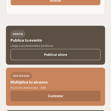
Buscar
GRATIS
Publica tu evento
Llega a profesionales jurídicos
Publicar ahora
DESTACADO
Multiplica tu alcance
Posición destacada · 99€
Contratar