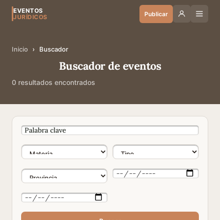
EVENTOS
Publicar
JURÍDICOS
Inicio
›
Buscador
Buscador de eventos
0 resultados encontrados