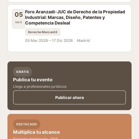
Foro Aranzadi-JUC de Derecho de la Propiedad
05
Industrial: Marcas, Diseño, Patentes y
Competencia Desleal
MAR
Derecho Mercantil
05 Mar 2026 –
17 Dic 2026
Madrid
GRATIS
Publica tu evento
Llega a profesionales jurídicos
Publicar ahora
DESTACADO
Multiplica tu alcance
Posición destacada · 99€