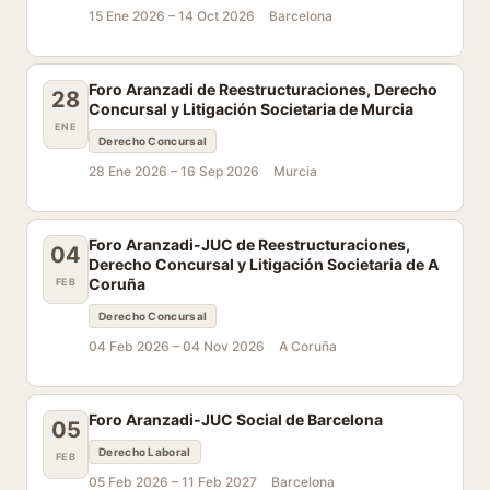
15 Ene 2026 –
14 Oct 2026
Barcelona
Foro Aranzadi de Reestructuraciones, Derecho
28
Concursal y Litigación Societaria de Murcia
ENE
Derecho Concursal
28 Ene 2026 –
16 Sep 2026
Murcia
Foro Aranzadi-JUC de Reestructuraciones,
04
Derecho Concursal y Litigación Societaria de A
Coruña
FEB
Derecho Concursal
04 Feb 2026 –
04 Nov 2026
A Coruña
Foro Aranzadi-JUC Social de Barcelona
05
Derecho Laboral
FEB
05 Feb 2026 –
11 Feb 2027
Barcelona