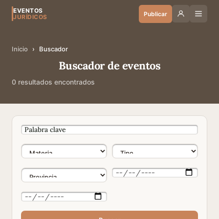
EVENTOS
Publicar
JURÍDICOS
Inicio
›
Buscador
Buscador de eventos
0 resultados encontrados