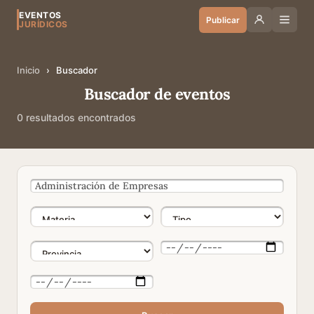
EVENTOS
Publicar
JURÍDICOS
Inicio
›
Buscador
Buscador de eventos
0 resultados encontrados