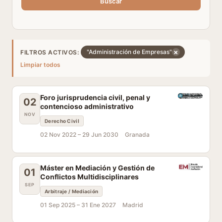
Buscar
×
"Administración de Empresas"
FILTROS ACTIVOS:
Limpiar todos
Foro jurisprudencia civil, penal y
02
contencioso administrativo
NOV
Derecho Civil
02 Nov 2022 –
29 Jun 2030
Granada
Máster en Mediación y Gestión de
01
Conflictos Multidisciplinares
SEP
Arbitraje / Mediación
01 Sep 2025 –
31 Ene 2027
Madrid