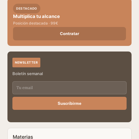
DESTACADO
Multiplica tu alcance
Posición destacada · 99€
Contratar
NEWSLETTER
Boletín semanal
Suscribirme
Materias