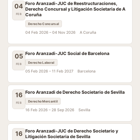
Foro Aranzadi-JUC de Reestructuraciones,
04
Derecho Concursal y Litigación Societaria de A
Coruña
FEB
Derecho Concursal
04 Feb 2026 –
04 Nov 2026
A Coruña
Foro Aranzadi-JUC Social de Barcelona
05
Derecho Laboral
FEB
05 Feb 2026 –
11 Feb 2027
Barcelona
Foro Aranzadi de Derecho Societario de Sevilla
16
Derecho Mercantil
FEB
16 Feb 2026 –
28 Sep 2026
Sevilla
Foro Aranzadi-JUC de Derecho Societario y
16
Litigación Societaria de Sevilla