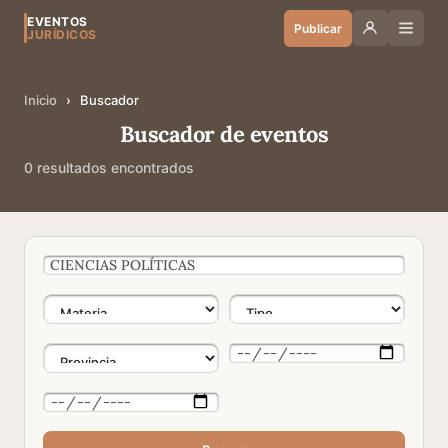
EVENTOS
Publicar
JURÍDICOS
Inicio
›
Buscador
Buscador de eventos
0 resultados encontrados