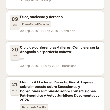
02 Sep 2026
Málaga
Ética, sociedad y derecho
09
Filosofía del Derecho
SEP
09 Sep 2026 –
11 Sep 2026
Cantabria
Ciclo de conferencias-talleres: Cómo ejercer la
30
Abogacía sin 'perder la cabeza'
SEP
30 Sep 2026 –
12 May 2027
Barcelona
Módulo V Máster en Derecho Fiscal: Impuesto
21
sobre Impuesto sobre Sucesiones y
Donaciones e Impuesto sobre Transmisiones
OCT
Patrimoniales y Actos Jurídicos Documentados
2026
Derecho de Familia