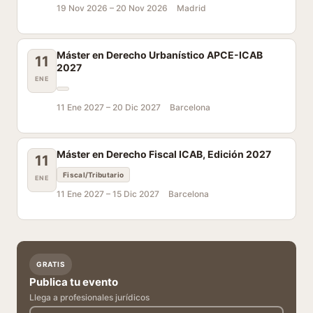
19 Nov 2026 –
20 Nov 2026
Madrid
Máster en Derecho Urbanístico APCE-ICAB
11
2027
ENE
11 Ene 2027 –
20 Dic 2027
Barcelona
Máster en Derecho Fiscal ICAB, Edición 2027
11
Fiscal/Tributario
ENE
11 Ene 2027 –
15 Dic 2027
Barcelona
GRATIS
Publica tu evento
Llega a profesionales jurídicos