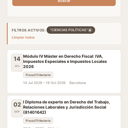
Buscar
×
"CIENCIAS POLÍTICAS"
FILTROS ACTIVOS:
Limpiar todos
Módulo IV Máster en Derecho Fiscal: IVA,
14
Impuestos Especiales e Impuestos Locales
2026
JUL
Fiscal/Tributario
14 Jul 2026 –
19 Oct 2026
Barcelona
I Diploma de experto en Derecho del Trabajo,
02
Relaciones Laborales y Jurisdicción Social
(81401642)
SEP
Fiscal/Tributario