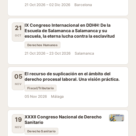
21 Oct 2026 –
02 Dic 2026
Barcelona
IX Congreso Internacional en DDHH: De la
21
Escuela de Salamanca a Salamanca y su
escuela, la eterna lucha contra la esclavitud
OCT
Derechos Humanos
21 Oct 2026 –
23 Oct 2026
Salamanca
El recurso de suplicación en el ámbito del
05
derecho procesal laboral. Una visión práctica.
NOV
Fiscal/Tributario
05 Nov 2026
Málaga
XXXII Congreso Nacional de Derecho
19
Sanitario
NOV
Derecho Sanitario