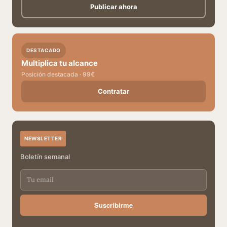
Publicar ahora
DESTACADO
Multiplica tu alcance
Posición destacada · 99€
Contratar
NEWSLETTER
Boletín semanal
Suscribirme