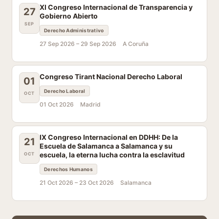
XI Congreso Internacional de Transparencia y
27
Gobierno Abierto
SEP
Derecho Administrativo
27 Sep 2026 –
29 Sep 2026
A Coruña
Congreso Tirant Nacional Derecho Laboral
01
Derecho Laboral
OCT
01 Oct 2026
Madrid
IX Congreso Internacional en DDHH: De la
21
Escuela de Salamanca a Salamanca y su
escuela, la eterna lucha contra la esclavitud
OCT
Derechos Humanos
21 Oct 2026 –
23 Oct 2026
Salamanca