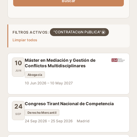
Buscar
×
"CONTRATACIóN PúBLICA"
FILTROS ACTIVOS:
Limpiar todos
Máster en Mediación y Gestión de
10
Conflictos Multidisciplinares
JUN
Abogacía
10 Jun 2026 –
10 May 2027
Congreso Tirant Nacional de Competencia
24
Derecho Mercantil
SEP
24 Sep 2026 –
25 Sep 2026
Madrid