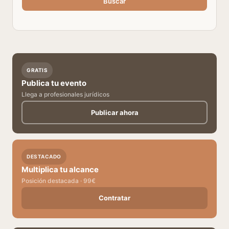
Buscar
GRATIS
Publica tu evento
Llega a profesionales jurídicos
Publicar ahora
DESTACADO
Multiplica tu alcance
Posición destacada · 99€
Contratar