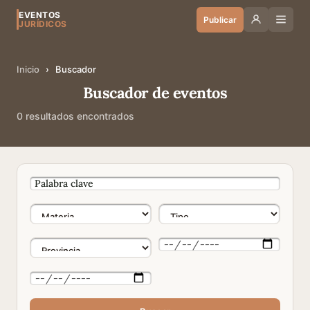
EVENTOS
Publicar
JURÍDICOS
Inicio
›
Buscador
Buscador de eventos
0 resultados encontrados