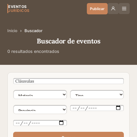
EVENTOS
Publicar
JURÍDICOS
Inicio
›
Buscador
Buscador de eventos
0 resultados encontrados