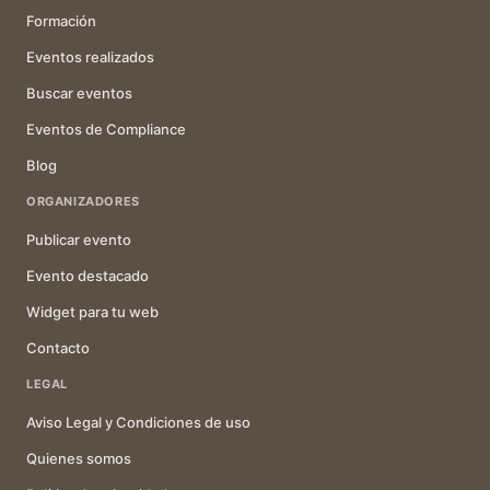
Formación
Eventos realizados
Buscar eventos
Eventos de Compliance
Blog
ORGANIZADORES
Publicar evento
Evento destacado
Widget para tu web
Contacto
LEGAL
Aviso Legal y Condiciones de uso
Quienes somos