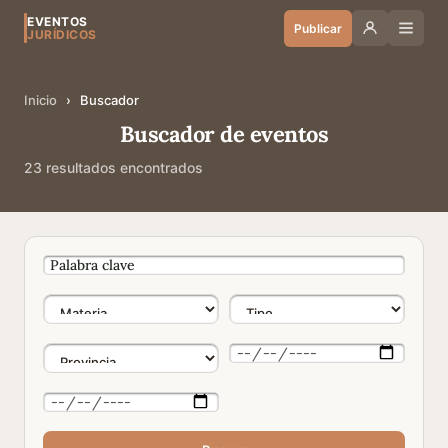
EVENTOS
Publicar
JURÍDICOS
Inicio
›
Buscador
Buscador de eventos
23 resultados encontrados