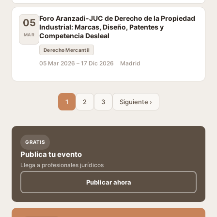
Foro Aranzadi-JUC de Derecho de la Propiedad
05
Industrial: Marcas, Diseño, Patentes y
Competencia Desleal
MAR
Derecho Mercantil
05 Mar 2026 –
17 Dic 2026
Madrid
1
2
3
Siguiente ›
GRATIS
Publica tu evento
Llega a profesionales jurídicos
Publicar ahora