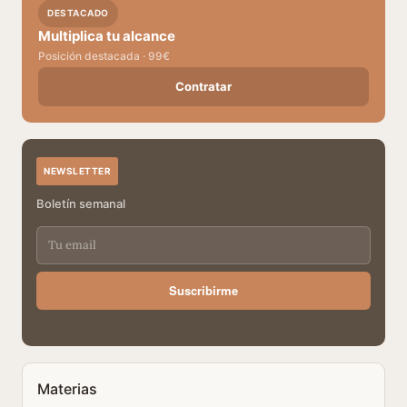
DESTACADO
Multiplica tu alcance
Posición destacada · 99€
Contratar
NEWSLETTER
Boletín semanal
Suscribirme
Materias