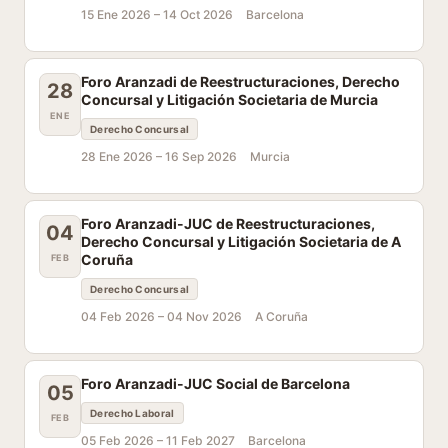
15 Ene 2026 –
14 Oct 2026
Barcelona
Foro Aranzadi de Reestructuraciones, Derecho
28
Concursal y Litigación Societaria de Murcia
ENE
Derecho Concursal
28 Ene 2026 –
16 Sep 2026
Murcia
Foro Aranzadi-JUC de Reestructuraciones,
04
Derecho Concursal y Litigación Societaria de A
Coruña
FEB
Derecho Concursal
04 Feb 2026 –
04 Nov 2026
A Coruña
Foro Aranzadi-JUC Social de Barcelona
05
Derecho Laboral
FEB
05 Feb 2026 –
11 Feb 2027
Barcelona