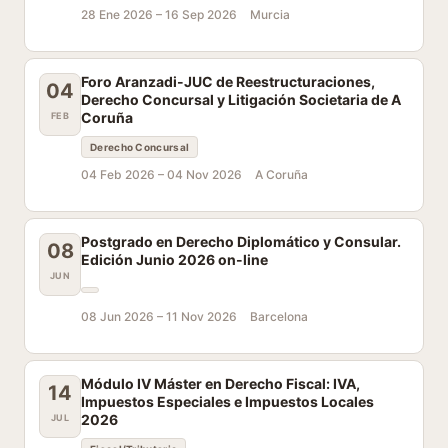
28 Ene 2026 –
16 Sep 2026
Murcia
Foro Aranzadi-JUC de Reestructuraciones,
04
Derecho Concursal y Litigación Societaria de A
Coruña
FEB
Derecho Concursal
04 Feb 2026 –
04 Nov 2026
A Coruña
Postgrado en Derecho Diplomático y Consular.
08
Edición Junio 2026 on-line
JUN
08 Jun 2026 –
11 Nov 2026
Barcelona
Módulo IV Máster en Derecho Fiscal: IVA,
14
Impuestos Especiales e Impuestos Locales
2026
JUL