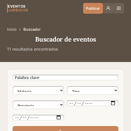
EVENTOS
Publicar
JURÍDICOS
Inicio
›
Buscador
Buscador de eventos
11 resultados encontrados