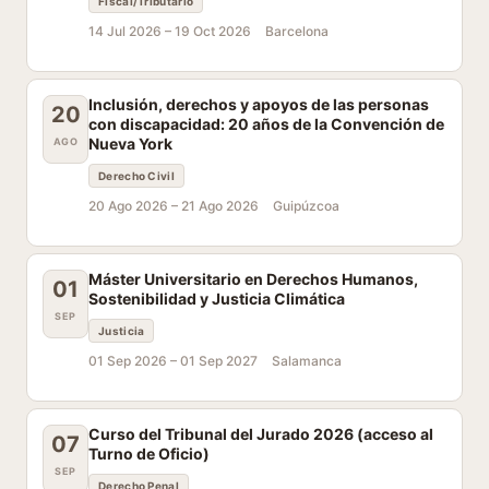
Fiscal/Tributario
14 Jul 2026 –
19 Oct 2026
Barcelona
Inclusión, derechos y apoyos de las personas
20
con discapacidad: 20 años de la Convención de
Nueva York
AGO
Derecho Civil
20 Ago 2026 –
21 Ago 2026
Guipúzcoa
Máster Universitario en Derechos Humanos,
01
Sostenibilidad y Justicia Climática
SEP
Justicia
01 Sep 2026 –
01 Sep 2027
Salamanca
Curso del Tribunal del Jurado 2026 (acceso al
07
Turno de Oficio)
SEP
Derecho Penal