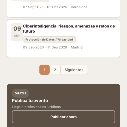
07 Sep 2026 –
05 Oct 2026
Barcelona
Ciberinteligencia: riesgos, amenazas y retos de
09
futuro
SEP
Protección de Datos / Privacidad
09 Sep 2026 –
11 Sep 2026
Madrid
1
2
Siguiente ›
GRATIS
Publica tu evento
Llega a profesionales jurídicos
Publicar ahora