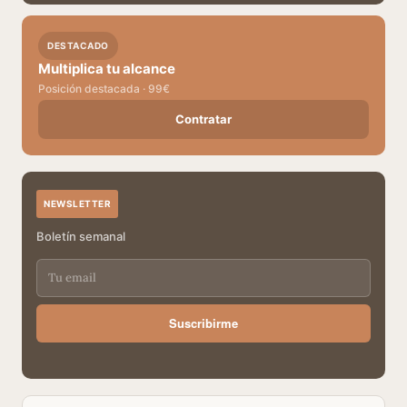
DESTACADO
Multiplica tu alcance
Posición destacada · 99€
Contratar
NEWSLETTER
Boletín semanal
Suscribirme