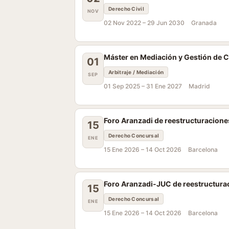
Derecho Civil
NOV
02 Nov 2022 –
29 Jun 2030
Granada
Máster en Mediación y Gestión de Co
01
Arbitraje / Mediación
SEP
01 Sep 2025 –
31 Ene 2027
Madrid
Foro Aranzadi de reestructuracione
15
Derecho Concursal
ENE
15 Ene 2026 –
14 Oct 2026
Barcelona
Foro Aranzadi-JUC de reestructura
15
Derecho Concursal
ENE
15 Ene 2026 –
14 Oct 2026
Barcelona