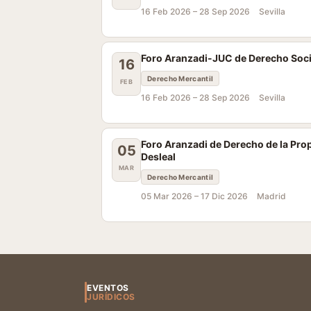
16 Feb 2026 –
28 Sep 2026
Sevilla
Foro Aranzadi-JUC de Derecho Societ
16
Derecho Mercantil
FEB
16 Feb 2026 –
28 Sep 2026
Sevilla
Foro Aranzadi de Derecho de la Pro
05
Desleal
MAR
Derecho Mercantil
05 Mar 2026 –
17 Dic 2026
Madrid
EVENTOS
JURÍDICOS