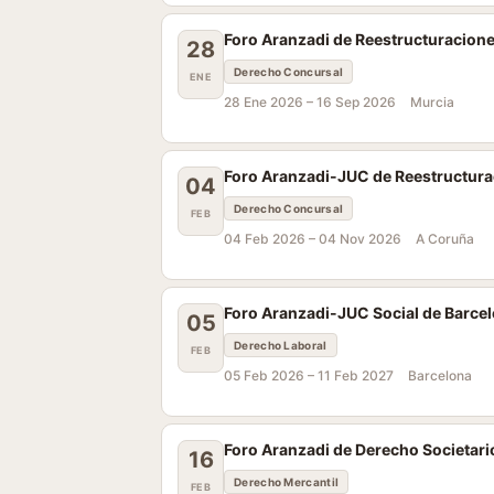
Foro Aranzadi de Reestructuracione
28
Derecho Concursal
ENE
28 Ene 2026 –
16 Sep 2026
Murcia
Foro Aranzadi-JUC de Reestructurac
04
Derecho Concursal
FEB
04 Feb 2026 –
04 Nov 2026
A Coruña
Foro Aranzadi-JUC Social de Barce
05
Derecho Laboral
FEB
05 Feb 2026 –
11 Feb 2027
Barcelona
Foro Aranzadi de Derecho Societario
16
Derecho Mercantil
FEB