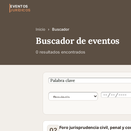
EVENTOS
JURÍDICOS
Inicio
›
Buscador
Buscador de eventos
0 resultados encontrados
Foro jurisprudencia civil, penal y c
02