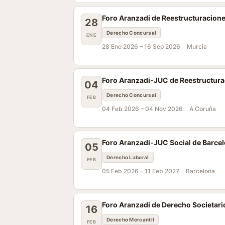
Foro Aranzadi de Reestructuracione
28
Derecho Concursal
ENE
28 Ene 2026 –
16 Sep 2026
Murcia
Foro Aranzadi-JUC de Reestructurac
04
Derecho Concursal
FEB
04 Feb 2026 –
04 Nov 2026
A Coruña
Foro Aranzadi-JUC Social de Barce
05
Derecho Laboral
FEB
05 Feb 2026 –
11 Feb 2027
Barcelona
Foro Aranzadi de Derecho Societario
16
Derecho Mercantil
FEB