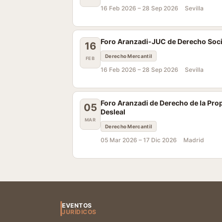
16 Feb 2026 –
28 Sep 2026
Sevilla
Foro Aranzadi-JUC de Derecho Societ
16
Derecho Mercantil
FEB
16 Feb 2026 –
28 Sep 2026
Sevilla
Foro Aranzadi de Derecho de la Pro
05
Desleal
MAR
Derecho Mercantil
05 Mar 2026 –
17 Dic 2026
Madrid
EVENTOS
JURÍDICOS