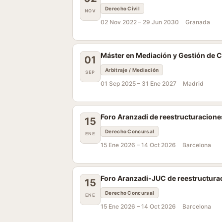
Derecho Civil
NOV
02 Nov 2022 –
29 Jun 2030
Granada
Máster en Mediación y Gestión de Co
01
Arbitraje / Mediación
SEP
01 Sep 2025 –
31 Ene 2027
Madrid
Foro Aranzadi de reestructuracione
15
Derecho Concursal
ENE
15 Ene 2026 –
14 Oct 2026
Barcelona
Foro Aranzadi-JUC de reestructura
15
Derecho Concursal
ENE
15 Ene 2026 –
14 Oct 2026
Barcelona