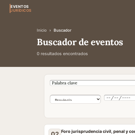
EVENTOS
JURÍDICOS
Inicio
›
Buscador
Buscador de eventos
0 resultados encontrados
Foro jurisprudencia civil, penal y c
02