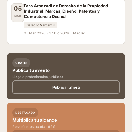
Foro Aranzadi de Derecho de la Propiedad
05
Industrial: Marcas, Diseño, Patentes y
Competencia Desleal
MAR
Derecho Mercantil
05 Mar 2026 –
17 Dic 2026
Madrid
GRATIS
Publica tu evento
Llega a profesionales jurídicos
Publicar ahora
DESTACADO
Multiplica tu alcance
Posición destacada · 99€