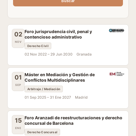
Buscar
Foro jurisprudencia civil, penal y
02
contencioso administrativo
NOV
Derecho Civil
02 Nov 2022 –
29 Jun 2030
Granada
Máster en Mediación y Gestión de
01
Conflictos Multidisciplinares
SEP
Arbitraje / Mediación
01 Sep 2025 –
31 Ene 2027
Madrid
Foro Aranzadi de reestructuraciones y derecho
15
concursal de Barcelona
ENE
Derecho Concursal