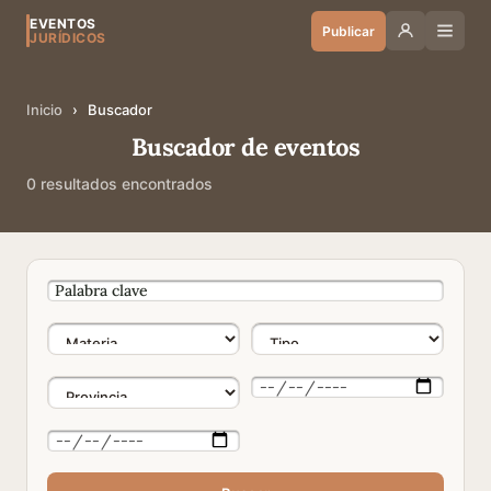
EVENTOS
Publicar
JURÍDICOS
Inicio
›
Buscador
Buscador de eventos
0 resultados encontrados