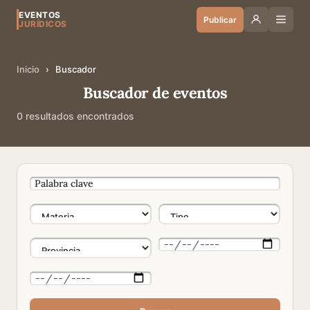
EVENTOS
Publicar
JURÍDICOS
Inicio
›
Buscador
Buscador de eventos
0 resultados encontrados