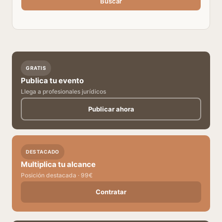
Buscar
GRATIS
Publica tu evento
Llega a profesionales jurídicos
Publicar ahora
DESTACADO
Multiplica tu alcance
Posición destacada · 99€
Contratar