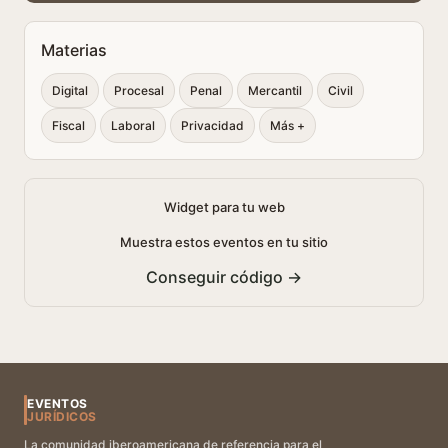
Materias
Digital
Procesal
Penal
Mercantil
Civil
Fiscal
Laboral
Privacidad
Más +
Widget para tu web
Muestra estos eventos en tu sitio
Conseguir código →
EVENTOS
JURÍDICOS
La comunidad iberoamericana de referencia para el