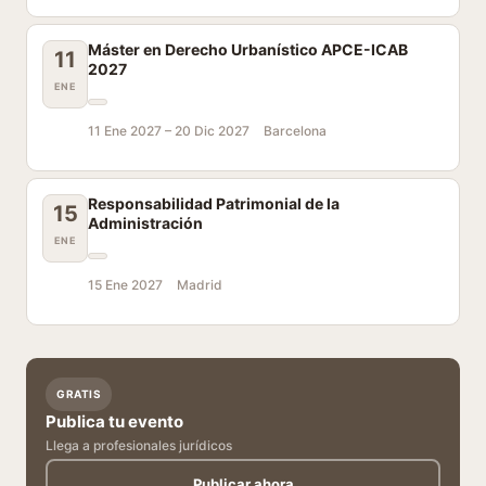
Máster en Derecho Urbanístico APCE-ICAB
11
2027
ENE
11 Ene 2027 –
20 Dic 2027
Barcelona
Responsabilidad Patrimonial de la
15
Administración
ENE
15 Ene 2027
Madrid
GRATIS
Publica tu evento
Llega a profesionales jurídicos
Publicar ahora