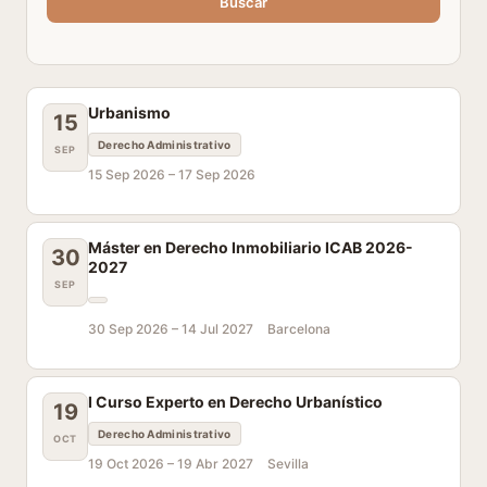
Buscar
Urbanismo
15
Derecho Administrativo
SEP
15 Sep 2026 –
17 Sep 2026
Máster en Derecho Inmobiliario ICAB 2026-
30
2027
SEP
30 Sep 2026 –
14 Jul 2027
Barcelona
I Curso Experto en Derecho Urbanístico
19
Derecho Administrativo
OCT
19 Oct 2026 –
19 Abr 2027
Sevilla