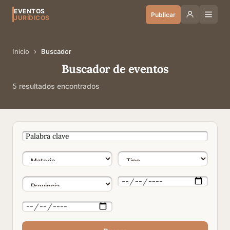
EVENTOS
Publicar
JURÍDICOS
Inicio
›
Buscador
Buscador de eventos
5 resultados encontrados