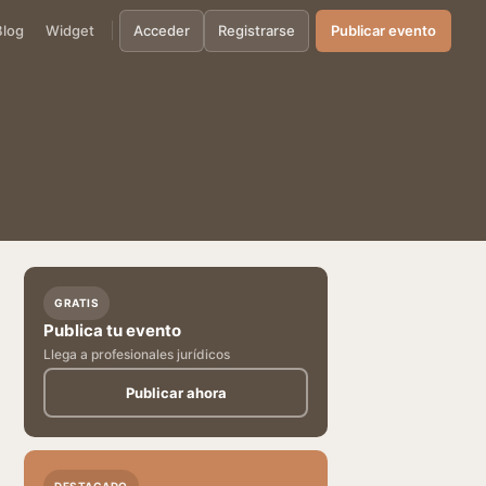
Blog
Widget
Acceder
Registrarse
Publicar evento
GRATIS
Publica tu evento
Llega a profesionales jurídicos
Publicar ahora