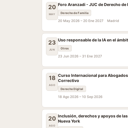
Foro Aranzadi - JUC de Derecho de 
20
Derecho de Familia
MAY
20 May 2026 –
20 Ene 2027
Madrid
Uso responsable de la IA en el ámbit
23
Otros
JUN
23 Jun 2026 –
31 Ene 2027
Curso Internacional para Abogados
18
Correctivo
AGO
Derecho Digital
18 Ago 2026 –
10 Sep 2026
Inclusión, derechos y apoyos de la
20
Nueva York
AGO