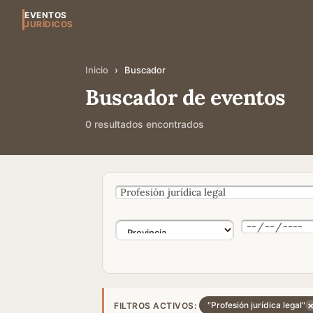
EVENTOS
JURÍDICOS
Inicio
›
Buscador
Buscador de eventos
0 resultados encontrados
"Profesión jurídica legal"
FILTROS ACTIVOS: