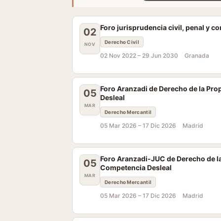
Foro jurisprudencia civil, penal y c
02
Derecho Civil
NOV
02 Nov 2022 –
29 Jun 2030
Granada
Foro Aranzadi de Derecho de la Pro
05
Desleal
MAR
Derecho Mercantil
05 Mar 2026 –
17 Dic 2026
Madrid
Foro Aranzadi-JUC de Derecho de la
05
Competencia Desleal
MAR
Derecho Mercantil
05 Mar 2026 –
17 Dic 2026
Madrid