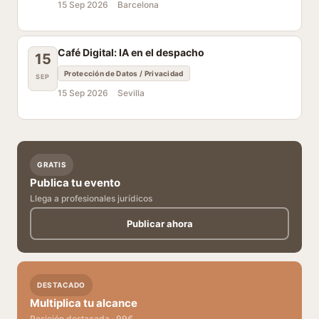
15 Sep 2026
Barcelona
Café Digital: IA en el despacho
15
Protección de Datos / Privacidad
SEP
15 Sep 2026
Sevilla
GRATIS
Publica tu evento
Llega a profesionales jurídicos
Publicar ahora
DESTACADO
Multiplica tu alcance
Posición destacada · 99€