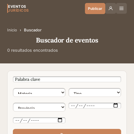
EVENTOS
Publicar
JURÍDICOS
Inicio
›
Buscador
Buscador de eventos
0 resultados encontrados