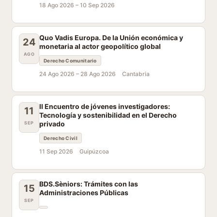
18 Ago 2026 –
10 Sep 2026
Quo Vadis Europa. De la Unión económica y
24
monetaria al actor geopolítico global
AGO
Derecho Comunitario
24 Ago 2026 –
28 Ago 2026
Cantabria
II Encuentro de jóvenes investigadores:
11
Tecnología y sostenibilidad en el Derecho
privado
SEP
Derecho Civil
11 Sep 2026
Guipúzcoa
BDS.Sèniors: Trámites con las
15
Administraciones Públicas
SEP