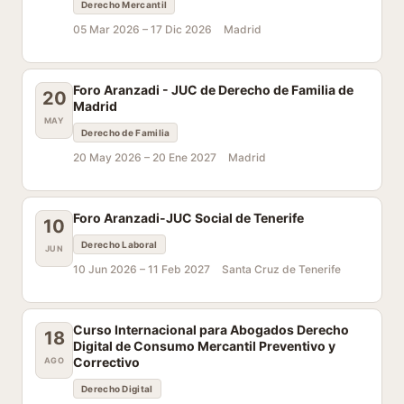
Derecho Mercantil
05 Mar 2026 –
17 Dic 2026
Madrid
Foro Aranzadi - JUC de Derecho de Familia de
20
Madrid
MAY
Derecho de Familia
20 May 2026 –
20 Ene 2027
Madrid
Foro Aranzadi-JUC Social de Tenerife
10
Derecho Laboral
JUN
10 Jun 2026 –
11 Feb 2027
Santa Cruz de Tenerife
Curso Internacional para Abogados Derecho
18
Digital de Consumo Mercantil Preventivo y
Correctivo
AGO
Derecho Digital