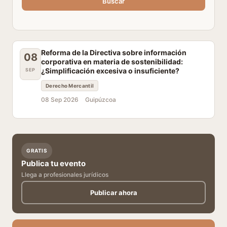
Buscar
Reforma de la Directiva sobre información
08
corporativa en materia de sostenibilidad:
¿Simplificación excesiva o insuficiente?
SEP
Derecho Mercantil
08 Sep 2026
Guipúzcoa
GRATIS
Publica tu evento
Llega a profesionales jurídicos
Publicar ahora