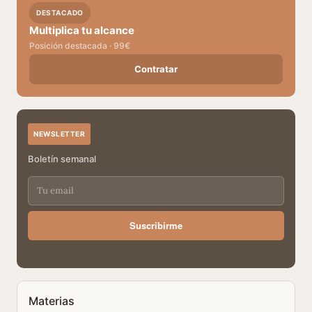
DESTACADO
Multiplica tu alcance
Posición destacada · 99€
Contratar
NEWSLETTER
Boletín semanal
Suscribirme
Materias