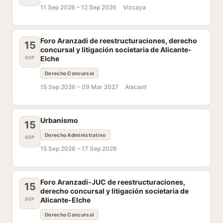
11 Sep 2026 –
12 Sep 2026
Vizcaya
Foro Aranzadi de reestructuraciones, derecho
15
concursal y litigación societaria de Alicante-
Elche
SEP
Derecho Concursal
15 Sep 2026 –
09 Mar 2027
Alacant
Urbanismo
15
Derecho Administrativo
SEP
15 Sep 2026 –
17 Sep 2026
Foro Aranzadi-JUC de reestructuraciones,
15
derecho concursal y litigación societaria de
Alicante-Elche
SEP
Derecho Concursal