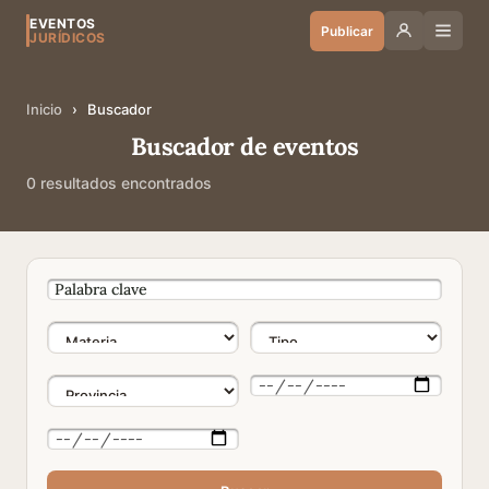
EVENTOS
Publicar
JURÍDICOS
Inicio
›
Buscador
Buscador de eventos
0 resultados encontrados