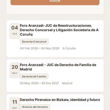
Buscar
Foro Aranzadi-JUC de Reestructuraciones,
04
Derecho Concursal y Litigación Societaria de A
Coruña
FEB
Derecho Concursal
04 Feb 2026 –
04 Nov 2026
A Coruña
Foro Aranzadi - JUC de Derecho de Familia de
20
Madrid
MAY
Derecho de Familia
20 May 2026 –
20 Ene 2027
Madrid
Derecho Pirenaico en Bizkaia, identidad y futuro
11
Historia del Derecho
SEP