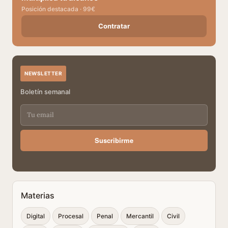
Posición destacada · 99€
Contratar
NEWSLETTER
Boletín semanal
Suscribirme
Materias
Digital
Procesal
Penal
Mercantil
Civil