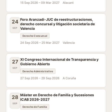
15 Sep 2026 –
09 Mar 2027
Alacant
Foro Aranzadi-JUC de reestructuraciones,
24
derecho concursal y litigación societaria de
Valencia
SEP
Derecho Concursal
24 Sep 2026 –
25 Mar 2027
València
XI Congreso Internacional de Transparencia y
27
Gobierno Abierto
SEP
Derecho Administrativo
27 Sep 2026 –
29 Sep 2026
A Coruña
Máster en Derecho de Familia y Sucesiones
28
ICAB 2026-2027
SEP
Derecho de Familia