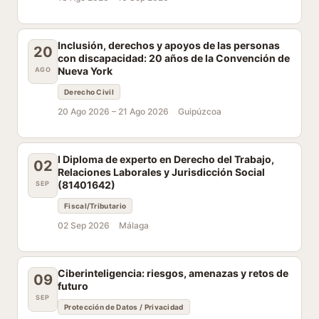
Inclusión, derechos y apoyos de las personas
20
con discapacidad: 20 años de la Convención de
Nueva York
AGO
Derecho Civil
20 Ago 2026 –
21 Ago 2026
Guipúzcoa
I Diploma de experto en Derecho del Trabajo,
02
Relaciones Laborales y Jurisdicción Social
(81401642)
SEP
Fiscal/Tributario
02 Sep 2026
Málaga
Ciberinteligencia: riesgos, amenazas y retos de
09
futuro
SEP
Protección de Datos / Privacidad