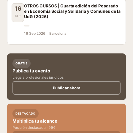
OTROS CURSOS | Cuarta edición del Posgrado
16
en Economía Social y Solidaria y Comunes de la
UdG (2026)
SEP
16 Sep 2026
Barcelona
GRATIS
Publica tu evento
Llega a profesionales jurídicos
Publicar ahora
DESTACADO
Multiplica tu alcance
Posición destacada · 99€