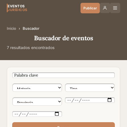
EVENTOS
Publicar
JURÍDICOS
Inicio
›
Buscador
Buscador de eventos
7 resultados encontrados