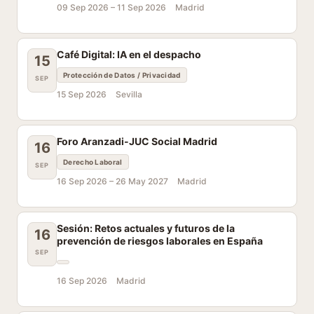
09 Sep 2026 –
11 Sep 2026
Madrid
Café Digital: IA en el despacho
15
Protección de Datos / Privacidad
SEP
15 Sep 2026
Sevilla
Foro Aranzadi-JUC Social Madrid
16
Derecho Laboral
SEP
16 Sep 2026 –
26 May 2027
Madrid
Sesión: Retos actuales y futuros de la
16
prevención de riesgos laborales en España
SEP
16 Sep 2026
Madrid