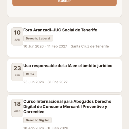
Buscar
Foro Aranzadi-JUC Social de Tenerife
10
Derecho Laboral
JUN
10 Jun 2026 –
11 Feb 2027
Santa Cruz de Tenerife
Uso responsable de la IA en el ámbito jurídico
23
Otros
JUN
23 Jun 2026 –
31 Ene 2027
Curso Internacional para Abogados Derecho
18
Digital de Consumo Mercantil Preventivo y
Correctivo
AGO
Derecho Digital
18 Ago 2026 –
10 Sep 2026