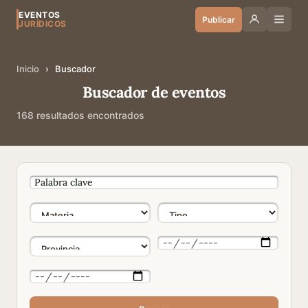
EVENTOS
Publicar
JURÍDICOS
Inicio
›
Buscador
Buscador de eventos
168 resultados encontrados