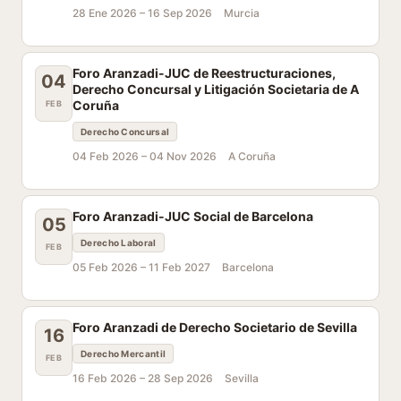
28 Ene 2026 –
16 Sep 2026
Murcia
Foro Aranzadi-JUC de Reestructuraciones,
04
Derecho Concursal y Litigación Societaria de A
Coruña
FEB
Derecho Concursal
04 Feb 2026 –
04 Nov 2026
A Coruña
Foro Aranzadi-JUC Social de Barcelona
05
Derecho Laboral
FEB
05 Feb 2026 –
11 Feb 2027
Barcelona
Foro Aranzadi de Derecho Societario de Sevilla
16
Derecho Mercantil
FEB
16 Feb 2026 –
28 Sep 2026
Sevilla