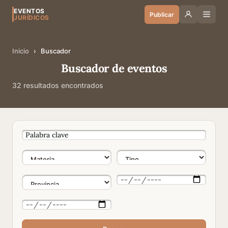
EVENTOS
Publicar
JURÍDICOS
Inicio
›
Buscador
Buscador de eventos
32 resultados encontrados