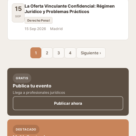
La Oferta Vinculante Confidencial: Régimen
15
Jurídico y Problemas Prácticos
SEP
Derecho Penal
15 Sep 2026
Madrid
1
2
3
4
Siguiente ›
GRATIS
Publica tu evento
Llega a profesionales jurídicos
Publicar ahora
DESTACADO