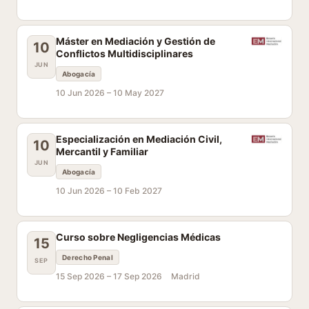
Máster en Mediación y Gestión de
10
Conflictos Multidisciplinares
JUN
Abogacía
10 Jun 2026 –
10 May 2027
Especialización en Mediación Civil,
10
Mercantil y Familiar
JUN
Abogacía
10 Jun 2026 –
10 Feb 2027
Curso sobre Negligencias Médicas
15
Derecho Penal
SEP
15 Sep 2026 –
17 Sep 2026
Madrid