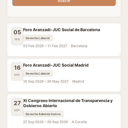
Buscar
Foro Aranzadi-JUC Social de Barcelona
05
Derecho Laboral
FEB
05 Feb 2026 –
11 Feb 2027
Barcelona
Foro Aranzadi-JUC Social Madrid
16
Derecho Laboral
SEP
16 Sep 2026 –
26 May 2027
Madrid
XI Congreso Internacional de Transparencia y
27
Gobierno Abierto
SEP
Derecho Administrativo
27 Sep 2026 –
29 Sep 2026
A Coruña