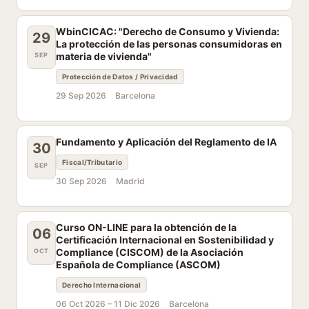
WbinCICAC: "Derecho de Consumo y Vivienda:
29
La protección de las personas consumidoras en
materia de vivienda"
SEP
Protección de Datos / Privacidad
29 Sep 2026
Barcelona
Fundamento y Aplicación del Reglamento de IA
30
Fiscal/Tributario
SEP
30 Sep 2026
Madrid
Curso ON-LINE para la obtención de la
06
Certificación Internacional en Sostenibilidad y
Compliance (CISCOM) de la Asociación
OCT
Española de Compliance (ASCOM)
Derecho Internacional
06 Oct 2026 –
11 Dic 2026
Barcelona