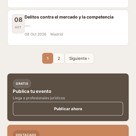
Delitos contra el mercado y la competencia
08
OCT
08 Oct 2026
Madrid
1
2
Siguiente ›
GRATIS
Publica tu evento
Llega a profesionales jurídicos
Publicar ahora
DESTACADO