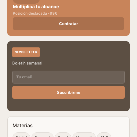
Multiplica tu alcance
Posición destacada · 99€
Contratar
NEWSLETTER
Boletín semanal
Suscribirme
Materias