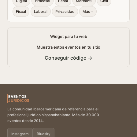
Digital
Procesal
Penal
Mercantil
Civil
Fiscal
Laboral
Privacidad
Más +
Widget para tu web
Muestra estos eventos en tu sitio
Conseguir código →
EVENTOS
JURÍDICOS
La comunidad iberoamericana de referencia para el
profesional jurídico hispanohablante. Más de 30.000
eventos desde 2014.
Instagram
Bluesky