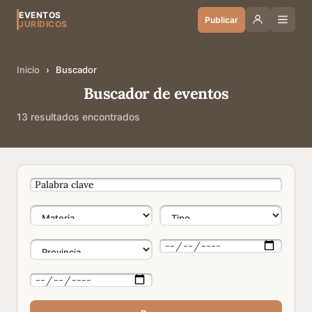
EVENTOS
Publicar
JURÍDICOS
Inicio
›
Buscador
Buscador de eventos
13 resultados encontrados