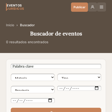
EVENTOS
Publicar
JURÍDICOS
Inicio
›
Buscador
Buscador de eventos
0 resultados encontrados