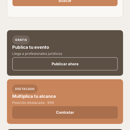
Buscar
GRATIS
Publica tu evento
Llega a profesionales jurídicos
Publicar ahora
DESTACADO
Multiplica tu alcance
Posición destacada · 99€
Contratar