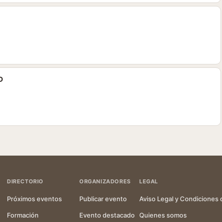
D
DIRECTORIO
ORGANIZADORES
LEGAL
Próximos eventos
Publicar evento
Aviso Legal y Condiciones 
Formación
Evento destacado
Quienes somos