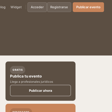
Blog
Widget
Acceder
Registrarse
Publicar evento
GRATIS
Publica tu evento
Llega a profesionales jurídicos
Publicar ahora