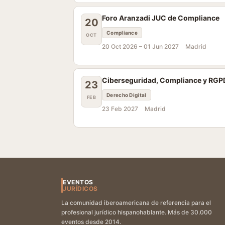
Foro Aranzadi JUC de Compliance
20
Compliance
OCT
20 Oct 2026 –
01 Jun 2027
Madrid
Ciberseguridad, Compliance y RGP
23
Derecho Digital
FEB
23 Feb 2027
Madrid
EVENTOS
JURÍDICOS
La comunidad iberoamericana de referencia para el
profesional jurídico hispanohablante. Más de 30.000
eventos desde 2014.