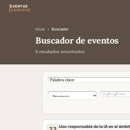
EVENTOS
JURÍDICOS
Inicio
›
Buscador
Buscador de eventos
6 resultados encontrados
Uso responsable de la IA en el ámbit
23