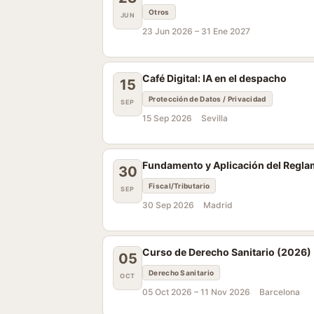
Otros
JUN
23 Jun 2026 –
31 Ene 2027
Café Digital: IA en el despacho
15
Protección de Datos / Privacidad
SEP
15 Sep 2026
Sevilla
Fundamento y Aplicación del Regla
30
Fiscal/Tributario
SEP
30 Sep 2026
Madrid
Curso de Derecho Sanitario (2026)
05
Derecho Sanitario
OCT
05 Oct 2026 –
11 Nov 2026
Barcelona