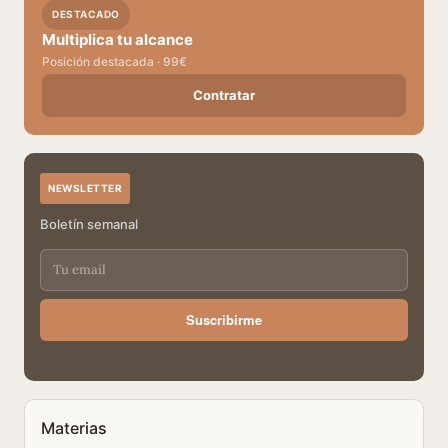
DESTACADO
Multiplica tu alcance
Posición destacada · 99€
Contratar
NEWSLETTER
Boletín semanal
Suscribirme
Materias