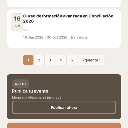
Curso de formación avanzada en Conciliación
16
2026
JUN
16 Jun 2026 –
30 Oct 2026
Barcelona
1
2
3
4
5
Siguiente ›
GRATIS
Publica tu evento
Llega a profesionales jurídicos
Publicar ahora