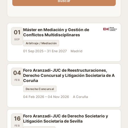
Buscar
Máster en Mediación y Gestión de
01
Conflictos Multidisciplinares
SEP
Arbitraje / Mediación
01 Sep 2025 –
31 Ene 2027
Madrid
Foro Aranzadi-JUC de Reestructuraciones,
04
Derecho Concursal y Litigación Societaria de A
Coruña
FEB
Derecho Concursal
04 Feb 2026 –
04 Nov 2026
A Coruña
Foro Aranzadi-JUC de Derecho Societario y
16
Litigación Societaria de Sevilla
FEB