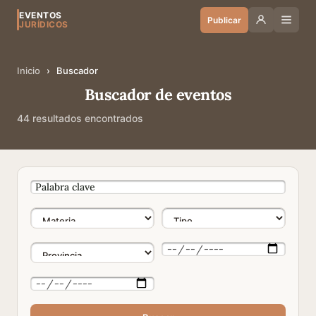
EVENTOS
Publicar
JURÍDICOS
Inicio
›
Buscador
Buscador de eventos
44 resultados encontrados