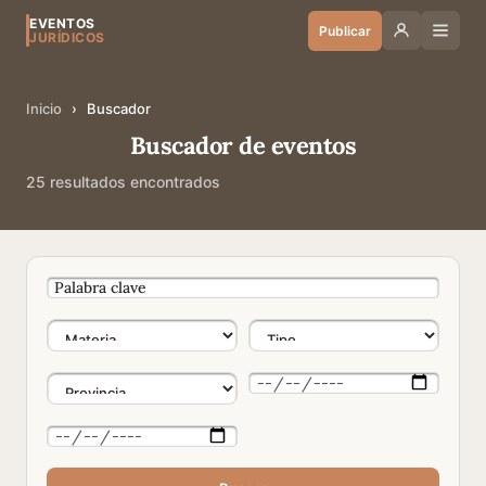
EVENTOS
Publicar
JURÍDICOS
Inicio
›
Buscador
Buscador de eventos
25 resultados encontrados