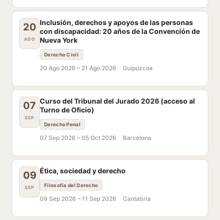
Inclusión, derechos y apoyos de las personas
20
con discapacidad: 20 años de la Convención de
Nueva York
AGO
Derecho Civil
20 Ago 2026 –
21 Ago 2026
Guipúzcoa
Curso del Tribunal del Jurado 2026 (acceso al
07
Turno de Oficio)
SEP
Derecho Penal
07 Sep 2026 –
05 Oct 2026
Barcelona
Ética, sociedad y derecho
09
Filosofía del Derecho
SEP
09 Sep 2026 –
11 Sep 2026
Cantabria