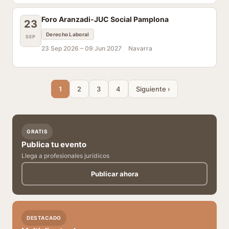
Foro Aranzadi-JUC Social Pamplona
23
Derecho Laboral
SEP
23 Sep 2026 –
09 Jun 2027
Navarra
1
2
3
4
Siguiente ›
GRATIS
Publica tu evento
Llega a profesionales jurídicos
Publicar ahora
DESTACADO