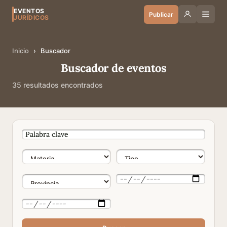
EVENTOS
Publicar
JURÍDICOS
Inicio
›
Buscador
Buscador de eventos
35 resultados encontrados