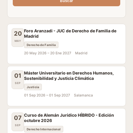
Buscar
Foro Aranzadi - JUC de Derecho de Familia de
20
Madrid
MAY
Derecho de Familia
20 May 2026 –
20 Ene 2027
Madrid
Máster Universitario en Derechos Humanos,
01
Sostenibilidad y Justicia Climática
SEP
Justicia
01 Sep 2026 –
01 Sep 2027
Salamanca
Curso de Alemán Jurídico HÍBRIDO - Edición
07
octubre 2026
SEP
Derecho Internacional