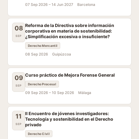
07 Sep 2026 –
14 Jun 2027
Barcelona
Reforma de la Directiva sobre información
08
corporativa en materia de sostenibilidad:
¿Simplificación excesiva o insuficiente?
SEP
Derecho Mercantil
08 Sep 2026
Guipúzcoa
Curso práctico de Mejora Forense General
09
Derecho Procesal
SEP
09 Sep 2026 –
10 Sep 2026
Málaga
II Encuentro de jóvenes investigadores:
11
Tecnología y sostenibilidad en el Derecho
privado
SEP
Derecho Civil