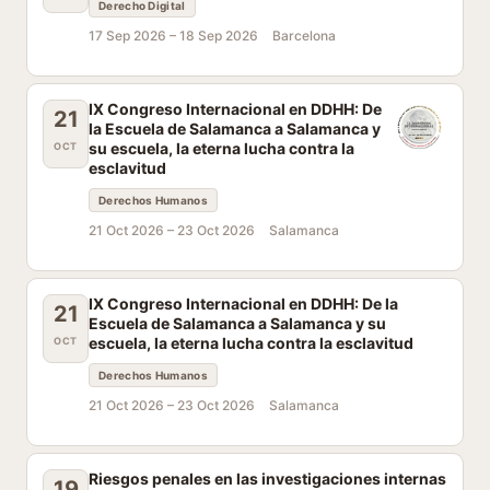
Derecho Digital
17 Sep 2026 –
18 Sep 2026
Barcelona
IX Congreso Internacional en DDHH: De
21
la Escuela de Salamanca a Salamanca y
su escuela, la eterna lucha contra la
OCT
esclavitud
Derechos Humanos
21 Oct 2026 –
23 Oct 2026
Salamanca
IX Congreso Internacional en DDHH: De la
21
Escuela de Salamanca a Salamanca y su
escuela, la eterna lucha contra la esclavitud
OCT
Derechos Humanos
21 Oct 2026 –
23 Oct 2026
Salamanca
Riesgos penales en las investigaciones internas
19