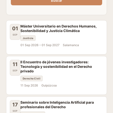
Buscar
Máster Universitario en Derechos Humanos,
01
Sostenibilidad y Justicia Climática
SEP
Justicia
01 Sep 2026 –
01 Sep 2027
Salamanca
II Encuentro de jóvenes investigadores:
11
Tecnología y sostenibilidad en el Derecho
privado
SEP
Derecho Civil
11 Sep 2026
Guipúzcoa
Seminario sobre Inteligencia Artificial para
17
profesionales del Derecho
SEP