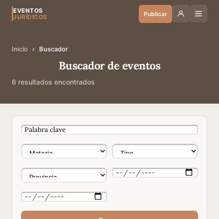
EVENTOS
Publicar
JURÍDICOS
Inicio
›
Buscador
Buscador de eventos
6 resultados encontrados