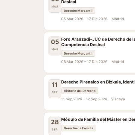
Desleal
MAR
Derecho Mercantil
05 Mar 2026 –
17 Dic 2026
Madrid
Foro Aranzadi-JUC de Derecho de la
05
Competencia Desleal
MAR
Derecho Mercantil
05 Mar 2026 –
17 Dic 2026
Madrid
Derecho Pirenaico en Bizkaia, ident
11
Historia del Derecho
SEP
11 Sep 2026 –
12 Sep 2026
Vizcaya
Módulo de Familia del Máster en D
28
Derecho de Familia
SEP