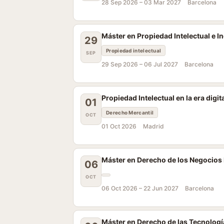
28 Sep 2026 –
03 Mar 2027
Barcelona
Máster en Propiedad Intelectual e 
29
Propiedad intelectual
SEP
29 Sep 2026 –
06 Jul 2027
Barcelona
Propiedad Intelectual en la era digit
01
Derecho Mercantil
OCT
01 Oct 2026
Madrid
Máster en Derecho de los Negocios
06
OCT
06 Oct 2026 –
22 Jun 2027
Barcelona
Máster en Derecho de las Tecnolog