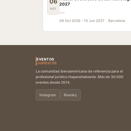
06
2027
OCT
06 Oct 2026 –
10 Jun 2027
Barcelona
EVENTOS
JURÍDICOS
La comunidad iberoamericana de referencia para el
profesional jurídico hispanohablante. Más de 30.000
eventos desde 2014.
Instagram
Bluesky