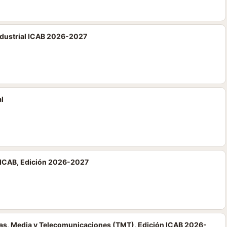
Industrial ICAB 2026-2027
al
 ICAB, Edición 2026-2027
ías, Media y Telecomunicaciones (TMT), Edición ICAB 2026-