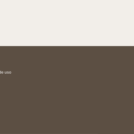
de uso