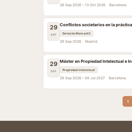
28 Sep 2026 –
13 Oct 2026
Barcelona
Conflictos societarios en la práctica
29
Derecho Mercantil
SEP
29 Sep 2026
Madrid
Máster en Propiedad Intelectual e 
29
Propiedad intelectual
SEP
29 Sep 2026 –
06 Jul 2027
Barcelona
1