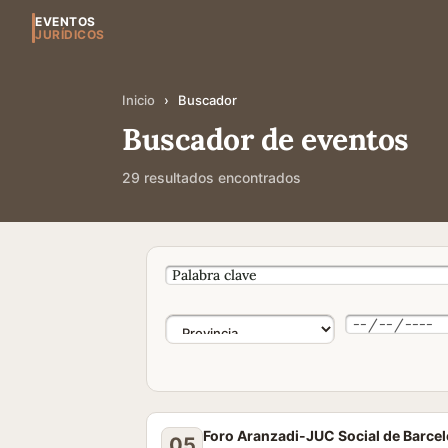
EVENTOS
JURÍDICOS
Inicio
›
Buscador
Buscador de eventos
29 resultados encontrados
Foro Aranzadi-JUC Social de Barce
05