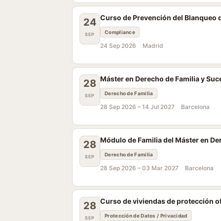
Curso de Prevención del Blanqueo d
24
Compliance
SEP
24 Sep 2026
Madrid
Máster en Derecho de Familia y Su
28
Derecho de Familia
SEP
28 Sep 2026 –
14 Jul 2027
Barcelona
Módulo de Familia del Máster en D
28
Derecho de Familia
SEP
28 Sep 2026 –
03 Mar 2027
Barcelona
Curso de viviendas de protección ofi
28
Protección de Datos / Privacidad
SEP