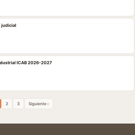
 judicial
Industrial ICAB 2026-2027
2
3
Siguiente ›