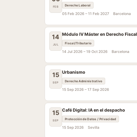
Derecho Laboral
FEB
05 Feb 2026 –
11 Feb 2027
Barcelona
Módulo IV Máster en Derecho Fiscal
14
Fiscal/Tributario
JUL
14 Jul 2026 –
19 Oct 2026
Barcelona
Urbanismo
15
Derecho Administrativo
SEP
15 Sep 2026 –
17 Sep 2026
Café Digital: IA en el despacho
15
Protección de Datos / Privacidad
SEP
15 Sep 2026
Sevilla