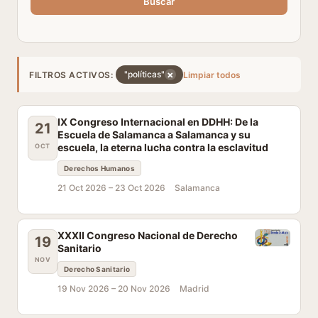
Buscar
×
"políticas"
FILTROS ACTIVOS:
Limpiar todos
IX Congreso Internacional en DDHH: De la
21
Escuela de Salamanca a Salamanca y su
escuela, la eterna lucha contra la esclavitud
OCT
Derechos Humanos
21 Oct 2026 –
23 Oct 2026
Salamanca
XXXII Congreso Nacional de Derecho
19
Sanitario
NOV
Derecho Sanitario
19 Nov 2026 –
20 Nov 2026
Madrid