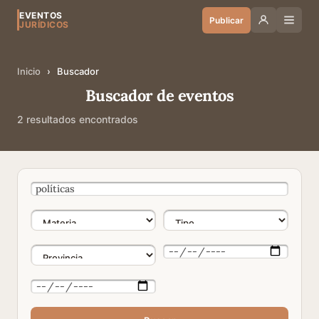
EVENTOS
Publicar
JURÍDICOS
Inicio
›
Buscador
Buscador de eventos
2 resultados encontrados