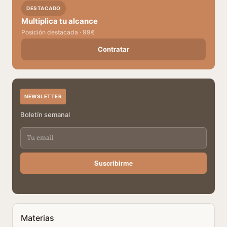
DESTACADO
Multiplica tu alcance
Posición destacada · 99€
Contratar
NEWSLETTER
Boletín semanal
Suscribirme
Materias