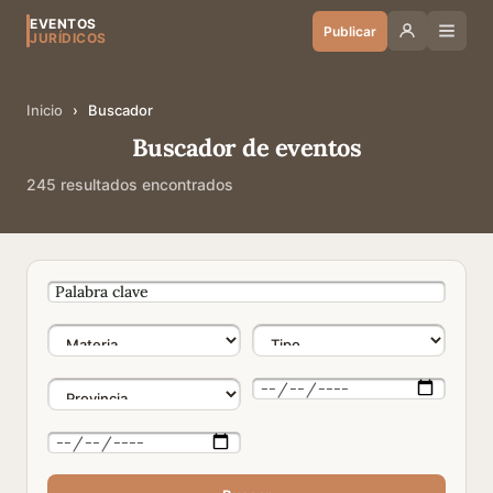
EVENTOS
Publicar
JURÍDICOS
Inicio
›
Buscador
Buscador de eventos
245 resultados encontrados