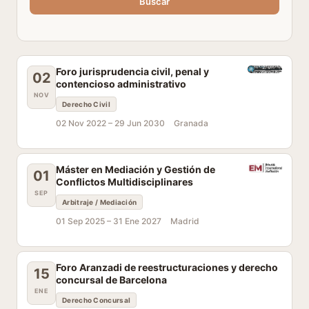
Buscar
Foro jurisprudencia civil, penal y
02
contencioso administrativo
NOV
Derecho Civil
02 Nov 2022 –
29 Jun 2030
Granada
Máster en Mediación y Gestión de
01
Conflictos Multidisciplinares
SEP
Arbitraje / Mediación
01 Sep 2025 –
31 Ene 2027
Madrid
Foro Aranzadi de reestructuraciones y derecho
15
concursal de Barcelona
ENE
Derecho Concursal