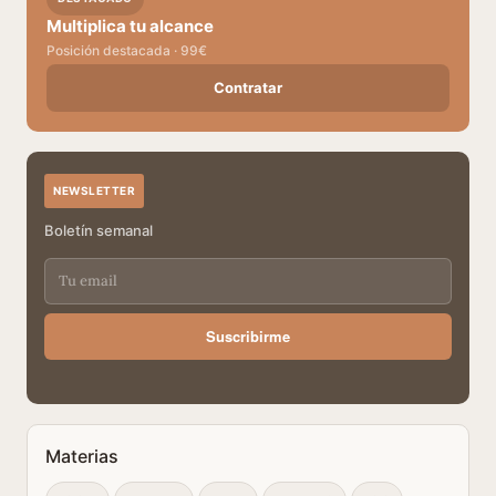
Multiplica tu alcance
Posición destacada · 99€
Contratar
NEWSLETTER
Boletín semanal
Suscribirme
Materias