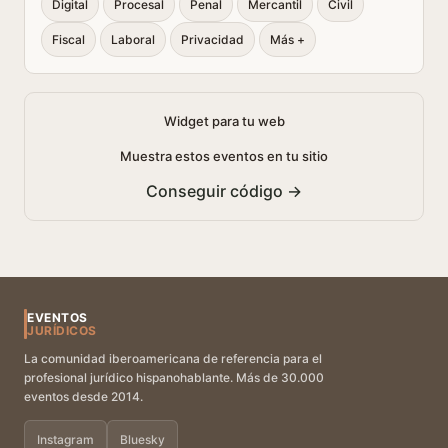
Digital
Procesal
Penal
Mercantil
Civil
Fiscal
Laboral
Privacidad
Más +
Widget para tu web
Muestra estos eventos en tu sitio
Conseguir código →
EVENTOS
JURÍDICOS
La comunidad iberoamericana de referencia para el
profesional jurídico hispanohablante. Más de 30.000
eventos desde 2014.
Instagram
Bluesky