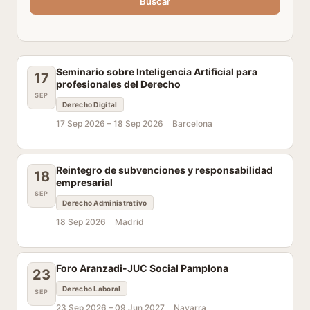
Buscar
Seminario sobre Inteligencia Artificial para
17
profesionales del Derecho
SEP
Derecho Digital
17 Sep 2026 –
18 Sep 2026
Barcelona
Reintegro de subvenciones y responsabilidad
18
empresarial
SEP
Derecho Administrativo
18 Sep 2026
Madrid
Foro Aranzadi-JUC Social Pamplona
23
Derecho Laboral
SEP
23 Sep 2026 –
09 Jun 2027
Navarra