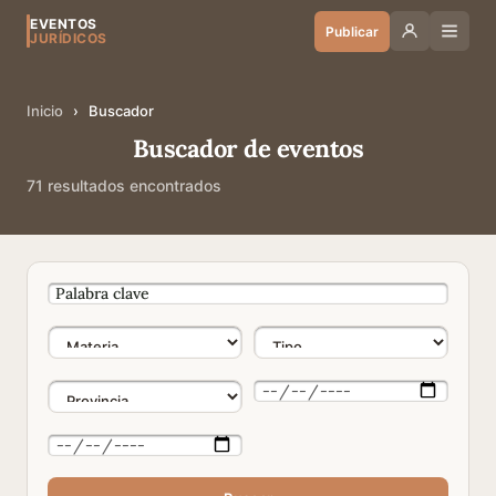
EVENTOS
Publicar
JURÍDICOS
Inicio
›
Buscador
Buscador de eventos
71 resultados encontrados