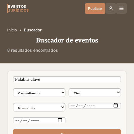
EVENTOS
Publicar
JURÍDICOS
Inicio
›
Buscador
Buscador de eventos
8 resultados encontrados