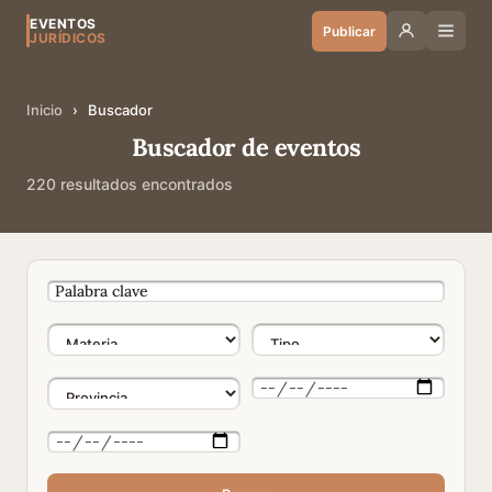
EVENTOS
Publicar
JURÍDICOS
Inicio
›
Buscador
Buscador de eventos
220 resultados encontrados