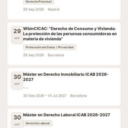
Derecho Procesal
29 Sep 2026
Madrid
WbinCICAC: "Derecho de Consumo y Vivienda:
29
La protección de las personas consumidoras en
materia de vivienda"
SEP
Protección de Datos / Privacidad
29 Sep 2026
Barcelona
Máster en Derecho Inmobiliario ICAB 2026-
30
2027
SEP
30 Sep 2026 –
14 Jul 2027
Barcelona
Máster en Derecho Laboral ICAB 2026-2027
30
Derecho Laboral
SEP