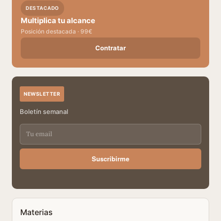
DESTACADO
Multiplica tu alcance
Posición destacada · 99€
Contratar
NEWSLETTER
Boletín semanal
Suscribirme
Materias