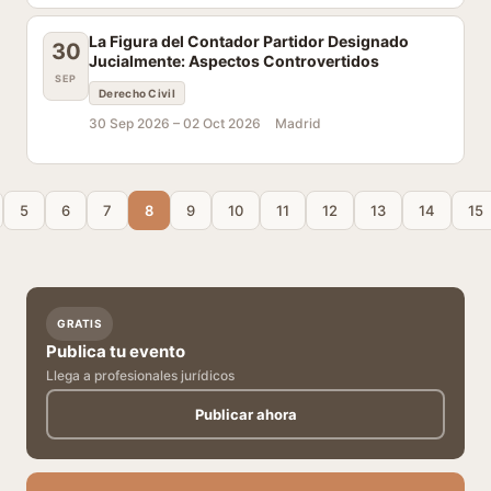
La Figura del Contador Partidor Designado
30
Jucialmente: Aspectos Controvertidos
SEP
Derecho Civil
30 Sep 2026 –
02 Oct 2026
Madrid
5
6
7
8
9
10
11
12
13
14
15
GRATIS
Publica tu evento
Llega a profesionales jurídicos
Publicar ahora