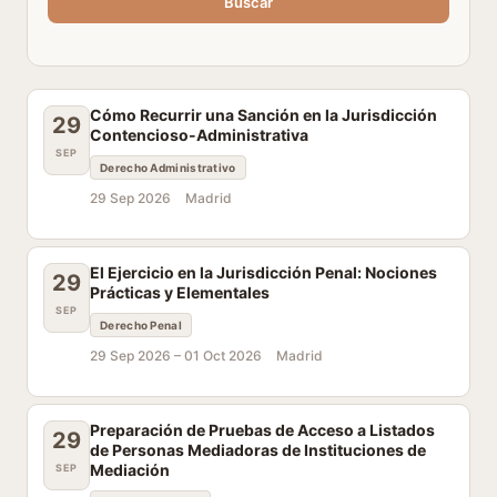
Buscar
Cómo Recurrir una Sanción en la Jurisdicción
29
Contencioso-Administrativa
SEP
Derecho Administrativo
29 Sep 2026
Madrid
El Ejercicio en la Jurisdicción Penal: Nociones
29
Prácticas y Elementales
SEP
Derecho Penal
29 Sep 2026 –
01 Oct 2026
Madrid
Preparación de Pruebas de Acceso a Listados
29
de Personas Mediadoras de Instituciones de
Mediación
SEP