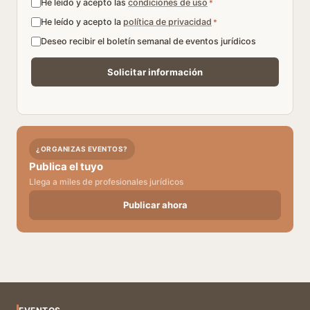
He leído y acepto las
condiciones de uso
*
He leído y acepto la
política de privacidad
*
Deseo recibir el boletín semanal de eventos jurídicos
¿ORGANIZAS EVENTOS?
Publica el tuyo
Llega a miles de profesionales jurídicos
Publicar ahora