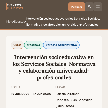
EVENTOS
Publicar
JURÍDICOS
Intervención socioeducativa en los Servicios Sociales.
Inicio
›
Eventos
›
Normativa y colaboración universidad-profesionales
Curso
presencial
Derecho Administrativo
Intervención socioeducativa en
los Servicios Sociales. Normativa
y colaboración universidad-
profesionales
FECHA
LUGAR
16 Jun 2026 –
17 Jun 2026
Palacio Miramar
Donostia / San Sebastián
(
Guipúzcoa
)