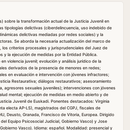
 sobre la transformación actual de la Justicia Juvenil en
 tipologías delictivas (ciberdelincuencia, uso indebido de
 dinámicas delictivas mediadas por redes sociales) y la
ctoras. Se aborda la necesaria actualización del marco de
 los criterios procesales y jurisprudenciales del Juez de
s y la ejecución de medidas por la Entidad Pública.
 violencia juvenil; evolución y análisis jurídico de la
ales derivados de la presencia de menores en redes;
ales en evaluación e intervención con jóvenes infractores;
sticia Restaurativa; diálogos restaurativos; asesoramiento
ía, agresores sexuales juveniles); intervenciones con jóvenes
alud mental; ejecución de medidas en medio abierto y de
usticia Juvenil de Euskadi. Ponentes destacados: Virginia
nta electa AP-LS), magistrados del CGPJ, fiscales de
U, Deusto, Granada, Francisco de Vitoria, Europea. Dirigido
el Equipo Psicosocial Judicial, Gobierno Vasco) y Jose
 Gobierno Vasco). Idioma: español. Modalidad: presencial y