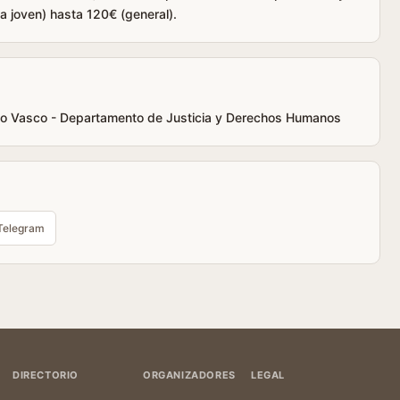
fa joven) hasta 120€ (general).
rno Vasco - Departamento de Justicia y Derechos Humanos
Telegram
DIRECTORIO
ORGANIZADORES
LEGAL