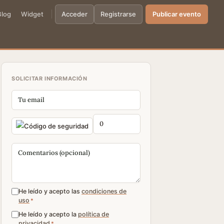
Blog
Widget
Acceder
Registrarse
Publicar evento
SOLICITAR INFORMACIÓN
He leído y acepto las
condiciones de
uso
*
He leído y acepto la
política de
privacidad
*