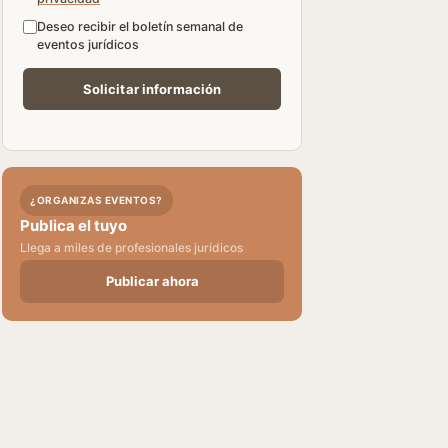
Deseo recibir el boletín semanal de
eventos jurídicos
¿ORGANIZAS EVENTOS?
Publica el tuyo
Llega a miles de profesionales jurídicos
Publicar ahora