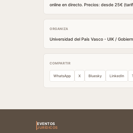
online en directo. Precios: desde 25€ (tari
ORGANIZA
Universidad del País Vasco - UIK / Gobie
COMPARTIR
WhatsApp
X
Bluesky
LinkedIn
EVENTOS
JURÍDICOS