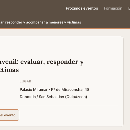
Próximos eventos
Formación
luar, responder y acompañar a menores y víctimas
uvenil: evaluar, responder y
ctimas
LUGAR
Palacio Miramar - Pº de Miraconcha, 48
Donostia / San Sebastián
(
Guipúzcoa
)
del evento