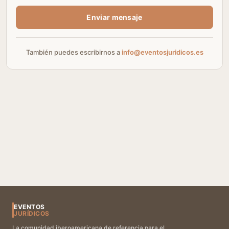
Enviar mensaje
También puedes escribirnos a
info@eventosjuridicos.es
EVENTOS
JURÍDICOS
La comunidad iberoamericana de referencia para el