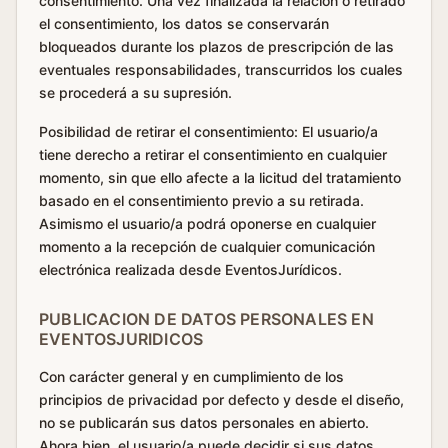
consentimiento. Una vez finalizada la relación o retirado
el consentimiento, los datos se conservarán
bloqueados durante los plazos de prescripción de las
eventuales responsabilidades, transcurridos los cuales
se procederá a su supresión.
Posibilidad de retirar el consentimiento: El usuario/a
tiene derecho a retirar el consentimiento en cualquier
momento, sin que ello afecte a la licitud del tratamiento
basado en el consentimiento previo a su retirada.
Asimismo el usuario/a podrá oponerse en cualquier
momento a la recepción de cualquier comunicación
electrónica realizada desde EventosJurídicos.
PUBLICACION DE DATOS PERSONALES EN
EVENTOSJURIDICOS
Con carácter general y en cumplimiento de los
principios de privacidad por defecto y desde el diseño,
no se publicarán sus datos personales en abierto.
Ahora bien, el usuario/a puede decidir si sus datos