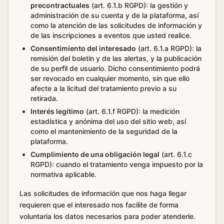
precontractuales
(art. 6.1.b RGPD): la gestión y
administración de su cuenta y de la plataforma, así
como la atención de las solicitudes de información y
de las inscripciones a eventos que usted realice.
Consentimiento del interesado
(art. 6.1.a RGPD): la
remisión del boletín y de las alertas, y la publicación
de su perfil de usuario. Dicho consentimiento podrá
ser revocado en cualquier momento, sin que ello
afecte a la licitud del tratamiento previo a su
retirada.
Interés legítimo
(art. 6.1.f RGPD): la medición
estadística y anónima del uso del sitio web, así
como el mantenimiento de la seguridad de la
plataforma.
Cumplimiento de una obligación legal
(art. 6.1.c
RGPD): cuando el tratamiento venga impuesto por la
normativa aplicable.
Las solicitudes de información que nos haga llegar
requieren que el interesado nos facilite de forma
voluntaria los datos necesarios para poder atenderle.