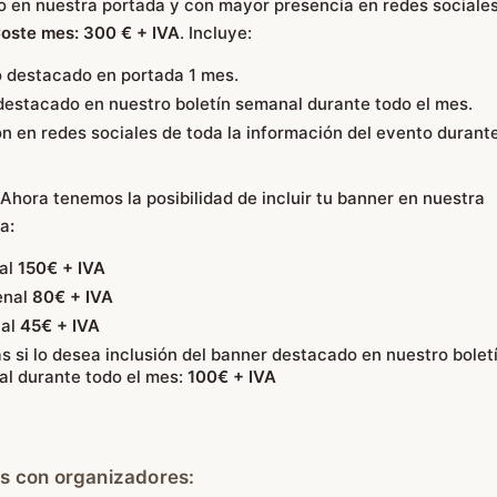
 en nuestra portada y con mayor presencia en redes sociale
oste mes: 300 € + IVA
. Incluye:
 destacado en portada 1 mes.
destacado en nuestro boletín semanal durante todo el mes.
ón en redes sociales de toda la información del evento durante
 Ahora tenemos la posibilidad de incluir tu banner en nuestra
ma
:
al
150€ + IVA
enal
80€ + IVA
al
45€ + IVA
 si lo desea inclusión del banner destacado en nuestro bolet
l durante todo el mes:
100€ + IVA
s con organizadores: