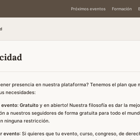
Próximos eventos
Formación
ad
cidad
tener presencia en nuestra plataforma? Tenemos el plan que 
tus necesidades:
r evento
:
Gratuito
y en abierto! Nuestra filosofía es dar la mejo
ón a nuestros seguidores de forma gratuita para todo el mund
in ninguna restricción.
r evento
: Si quieres que tu evento, curso, congreso, de dere