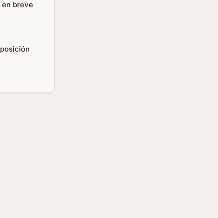
y en breve
sposición