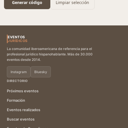
Generar código
Limpiar selección
EVENTOS
JURÍDICOS
La comunidad iberoamericana de referencia para el
profesional jurídico hispanohablante. Más de 30.000
eventos desde 2014.
Instagram
Bluesky
DIRECTORIO
Próximos eventos
Formación
Eventos realizados
Buscar eventos