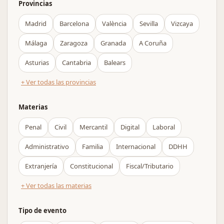
Provincias
Madrid
Barcelona
València
Sevilla
Vizcaya
Málaga
Zaragoza
Granada
A Coruña
Asturias
Cantabria
Balears
+ Ver todas las provincias
Materias
Penal
Civil
Mercantil
Digital
Laboral
Administrativo
Familia
Internacional
DDHH
Extranjería
Constitucional
Fiscal/Tributario
+ Ver todas las materias
Tipo de evento