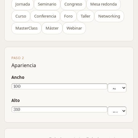
Jornada
Seminario
Congreso
Mesa redonda
Curso
Conferencia
Foro
Taller
Networking
MasterClass
Máster
Webinar
PASO 2
Apariencia
Ancho
Alto