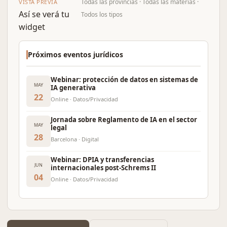
Todas las provincias · Todas las materias ·
VISTA PREVIA
Así se verá tu
Todos los tipos
widget
Próximos eventos jurídicos
Webinar: protección de datos en sistemas de
MAY
IA generativa
22
Online · Datos/Privacidad
Jornada sobre Reglamento de IA en el sector
MAY
legal
28
Barcelona · Digital
Webinar: DPIA y transferencias
JUN
internacionales post-Schrems II
04
Online · Datos/Privacidad