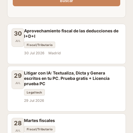
Buscar
Aprovechamiento fiscal de las deducciones de
30
I+D+I
JUL
Fiscal/Tributario
30 Jul 2026
Madrid
Litigar con IA: Textualiza, Dicta y Genera
29
escritos en tu PC. Prueba gratis + Licencia
prueba PC
JUL
Legaltech
29 Jul 2026
Martes fiscales
28
Fiscal/Tributario
JUL