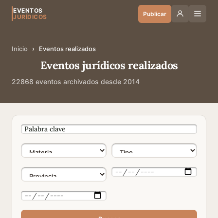
EVENTOS
Publicar
JURÍDICOS
Inicio
›
Eventos realizados
Eventos jurídicos realizados
22868 eventos archivados desde 2014