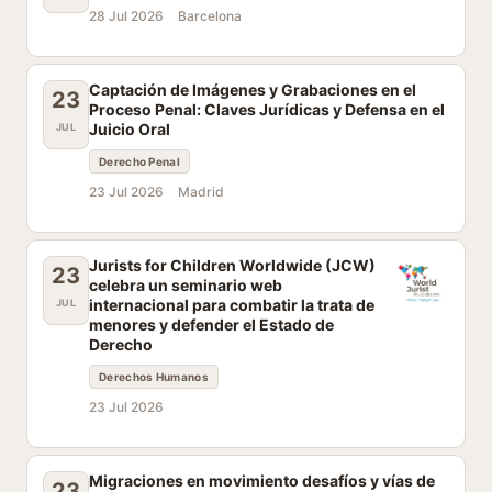
28 Jul 2026
Barcelona
Captación de Imágenes y Grabaciones en el
23
Proceso Penal: Claves Jurídicas y Defensa en el
Juicio Oral
JUL
Derecho Penal
23 Jul 2026
Madrid
Jurists for Children Worldwide (JCW)
23
celebra un seminario web
internacional para combatir la trata de
JUL
menores y defender el Estado de
Derecho
Derechos Humanos
23 Jul 2026
Migraciones en movimiento desafíos y vías de
23