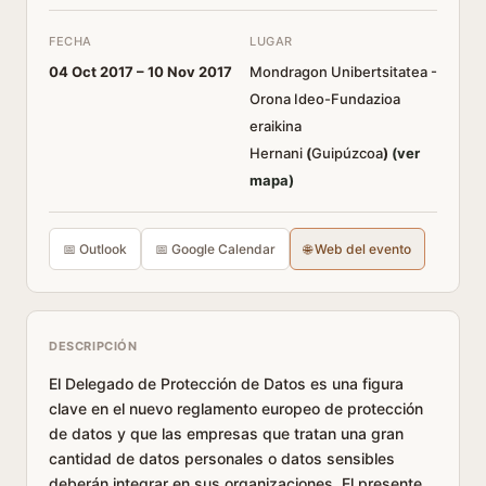
FECHA
LUGAR
04 Oct 2017 –
10 Nov 2017
Mondragon Unibertsitatea -
Orona Ideo-Fundazioa
eraikina
Hernani
(
Guipúzcoa
)
(ver
mapa)
📅 Outlook
📅 Google Calendar
🌐 Web del evento
DESCRIPCIÓN
El Delegado de Protección de Datos es una figura
clave en el nuevo reglamento europeo de protección
de datos y que las empresas que tratan una gran
cantidad de datos personales o datos sensibles
deberán integrar en sus organizaciones. El presente