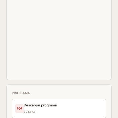
PROGRAMA
Descargar programa
PDF
325.1 Kb.