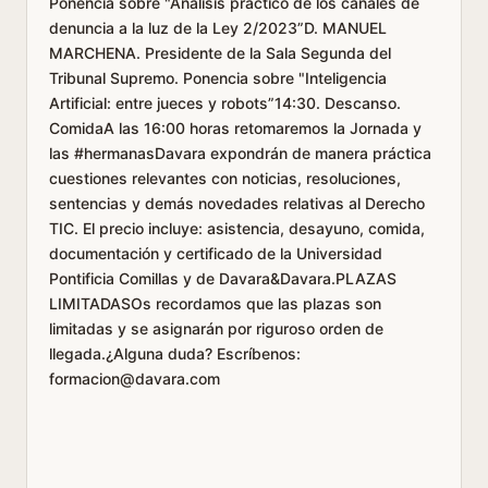
Ponencia sobre "Análisis práctico de los canales de
denuncia a la luz de la Ley 2/2023”D. MANUEL
MARCHENA. Presidente de la Sala Segunda del
Tribunal Supremo. Ponencia sobre "Inteligencia
Artificial: entre jueces y robots”14:30. Descanso.
ComidaA las 16:00 horas retomaremos la Jornada y
las #hermanasDavara expondrán de manera práctica
cuestiones relevantes con noticias, resoluciones,
sentencias y demás novedades relativas al Derecho
TIC. El precio incluye: asistencia, desayuno, comida,
documentación y certificado de la Universidad
Pontificia Comillas y de Davara&Davara.PLAZAS
LIMITADASOs recordamos que las plazas son
limitadas y se asignarán por riguroso orden de
llegada.¿Alguna duda? Escríbenos:
formacion@davara.com