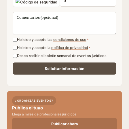
He leído y acepto las
condiciones de uso
*
He leído y acepto la
política de privacidad
*
Deseo recibir el boletín semanal de eventos jurídicos
¿ORGANIZAS EVENTOS?
Publica el tuyo
Llega a miles de profesionales jurídicos
Publicar ahora