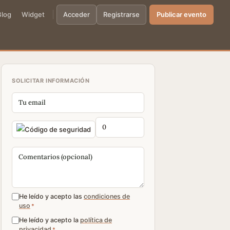
Blog
Widget
Acceder
Registrarse
Publicar evento
SOLICITAR INFORMACIÓN
He leído y acepto las
condiciones de
uso
*
He leído y acepto la
política de
privacidad
*