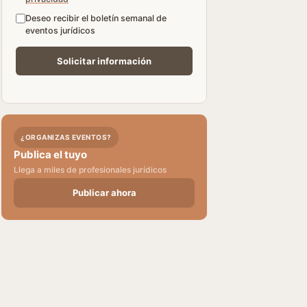
Deseo recibir el boletín semanal de
eventos jurídicos
¿ORGANIZAS EVENTOS?
Publica el tuyo
Llega a miles de profesionales jurídicos
Publicar ahora