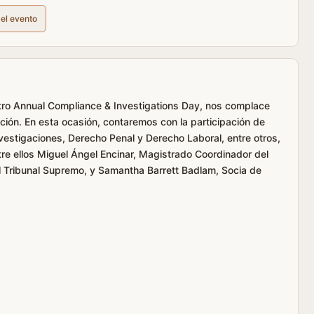
del evento
estro Annual Compliance & Investigations Day, nos complace
ción. En esta ocasión, contaremos con la participación de
vestigaciones, Derecho Penal y Derecho Laboral, entre otros,
e ellos Miguel Ángel Encinar, Magistrado Coordinador del
el Tribunal Supremo, y Samantha Barrett Badlam, Socia de