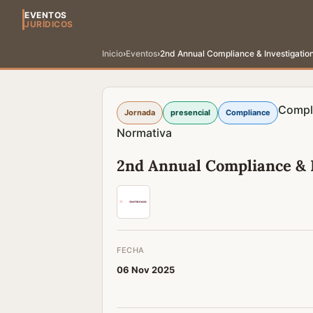
EVENTOS
JURÍDICOS
Inicio
›
Eventos
›
2nd Annual Compliance & Investigatio
Compl
Jornada
presencial
Compliance
Normativa
2nd Annual Compliance & 
FECHA
06 Nov 2025