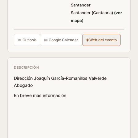
Santander
Santander
(
Cantabria
)
(ver
mapa)
📅 Outlook
📅 Google Calendar
🌐 Web del evento
DESCRIPCIÓN
Dirección Joaquín García-Romanillos Valverde
Abogado
En breve más información