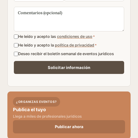
He leído y acepto las
condiciones de uso
*
He leído y acepto la
política de privacidad
*
Deseo recibir el boletín semanal de eventos jurídicos
¿ORGANIZAS EVENTOS?
Publica el tuyo
Llega a miles de profesionales jurídicos
Publicar ahora