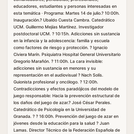
educadores, estudiantes y personas interesadas en
esta temática · Programa: Martes 14 de julio.? 10:00h.
Inauguración.? Ubaldo Cuesta Cambra. Catedrático
UCM. Guillermo Mejías Martínez. Investigador
postdoctoral UCM. ? 10:15h. Adicciones sin sustancia
en la infancia y la adolescencia: familia y escuela
como factores de riesgo y protección. ? Ignacio
Civiera Marín. Psiquiatra Hospital General Universitario
Gregorio Marañón. ? 11:00h. La cara invisible:
adicciones sin sustancia en menores y su
representación en el audiovisual ? Nach Solís.
Guionista profesional y oncólogo. ? 12:00h.
Contradicciones y efectos paradójicos del modelo de
juego responsable: Hacia la prevención estructural de
los daños del juego de azar.? José César Perales.
Catedrático de Psicología en la Universidad de
Granada. ? ? 16:00h. Prevención del juego de azar en
jóvenes desde la educación para la salud ? Juan
Lamas. Director Técnico de la Federación Española de