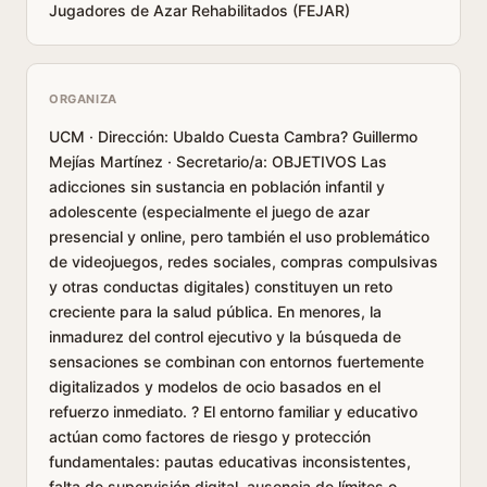
Jugadores de Azar Rehabilitados (FEJAR)
ORGANIZA
UCM · Dirección: Ubaldo Cuesta Cambra? Guillermo
Mejías Martínez · Secretario/a: OBJETIVOS Las
adicciones sin sustancia en población infantil y
adolescente (especialmente el juego de azar
presencial y online, pero también el uso problemático
de videojuegos, redes sociales, compras compulsivas
y otras conductas digitales) constituyen un reto
creciente para la salud pública. En menores, la
inmadurez del control ejecutivo y la búsqueda de
sensaciones se combinan con entornos fuertemente
digitalizados y modelos de ocio basados en el
refuerzo inmediato. ? El entorno familiar y educativo
actúan como factores de riesgo y protección
fundamentales: pautas educativas inconsistentes,
falta de supervisión digital, ausencia de límites o