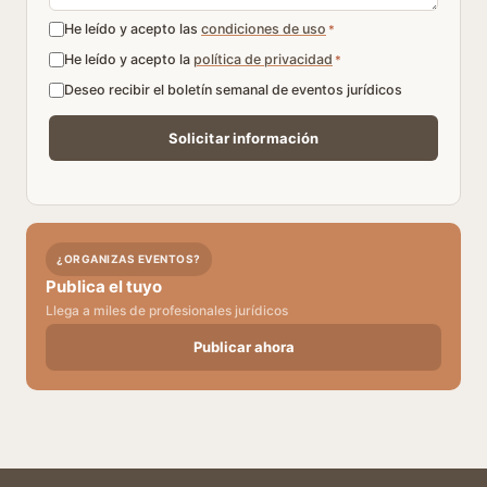
He leído y acepto las
condiciones de uso
*
He leído y acepto la
política de privacidad
*
Deseo recibir el boletín semanal de eventos jurídicos
¿ORGANIZAS EVENTOS?
Publica el tuyo
Llega a miles de profesionales jurídicos
Publicar ahora