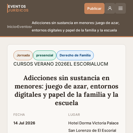
EVENTOS
Publicar
JURÍDICOS
Adicciones sin sustancia en menores: juego de azar,
Inicio
›
Eventos
›
entornos digitales y papel de la familia y la escuela
Jornada
presencial
Derecho de Familia
CURSOS VERANO 2026
EL ESCORIAL
UCM
Adicciones sin sustancia en
menores: juego de azar, entornos
digitales y papel de la familia y la
escuela
FECHA
LUGAR
14 Jul 2026
Hotel Dorma Victoria Palace
San Lorenzo de El Escorial