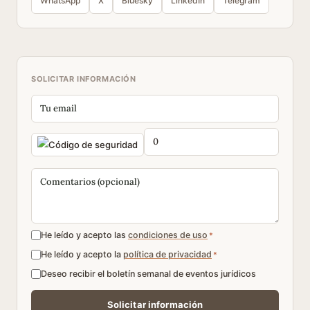
WhatsApp
X
Bluesky
LinkedIn
Telegram
SOLICITAR INFORMACIÓN
He leído y acepto las
condiciones de uso
*
He leído y acepto la
política de privacidad
*
Deseo recibir el boletín semanal de eventos jurídicos