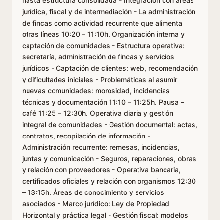
hasta estructura consolidada - Integración con áreas
jurídica, fiscal y de intermediación - La administración
de fincas como actividad recurrente que alimenta
otras líneas 10:20 – 11:10h. Organización interna y
captación de comunidades - Estructura operativa:
secretaría, administración de fincas y servicios
jurídicos - Captación de clientes: web, recomendación
y dificultades iniciales - Problemáticas al asumir
nuevas comunidades: morosidad, incidencias
técnicas y documentación 11:10 – 11:25h. Pausa –
café 11:25 – 12:30h. Operativa diaria y gestión
integral de comunidades - Gestión documental: actas,
contratos, recopilación de información -
Administración recurrente: remesas, incidencias,
juntas y comunicación - Seguros, reparaciones, obras
y relación con proveedores - Operativa bancaria,
certificados oficiales y relación con organismos 12:30
– 13:15h. Áreas de conocimiento y servicios
asociados - Marco jurídico: Ley de Propiedad
Horizontal y práctica legal - Gestión fiscal: modelos